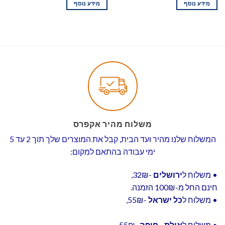
מידע נוסף
מידע נוסף
משלוח מהיר אקפרס
המשלוח שלנו מהיר ועד הבית, קבל את המוצרים שלך תוך 2 עד 5
ימי עבודה בהתאם למקום:
• משלוח ל
ירושלים
-32₪,
חינם החל מ-100₪ הזמנה.
• משלוח ל
כל ישראל
-55₪,
• משלוח ל
אילת - חיפה
-55₪,