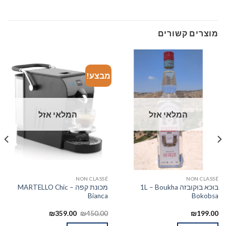
מוצרים קשורים
מבצע!
המלאי אזל
המלאי אזל
NON CLASSÉ
NON CLASSÉ
בוכא בוקובזה 1L – Boukha
מכונת קפה – MARTELLO Chic
Bianca
Bokobsa
₪
359.00
₪
450.00
₪
199.00