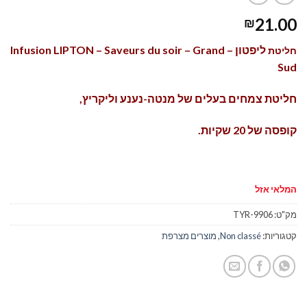
21.00
₪
ליפטון – Infusion LIPTON – Saveurs du soir – Grand
חליטת
Sud
חליטת צמחים בעלים של מנטה-נענע וליקריץ,
קופסה של 20 שקיות.
המלאי אזל
מק"ט:
TYR-9906
קטגוריות:
Non classé
,
מוצרים מצרפת