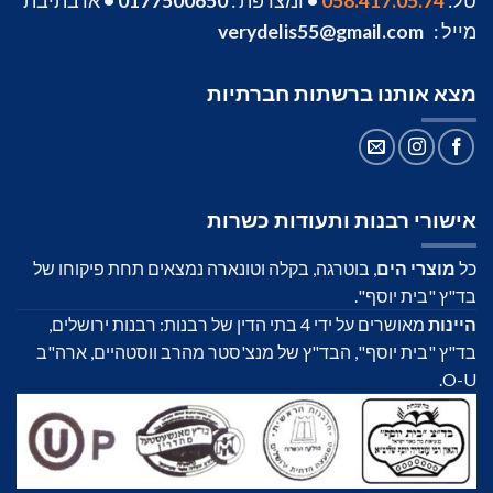
טל:
058.417.05.74
•
ומצרפת :
0177500650
•
או בתיבת
מייל :
verydelis55@gmail.com
מצא אותנו ברשתות חברתיות
אישורי רבנות ותעודות כשרות
כל
מוצרי הים
, בוטרגה, בקלה וטונארה נמצאים תחת פיקוחו של
בד"ץ "בית יוסף".
היינות
מאושרים על ידי 4 בתי הדין של רבנות: רבנות ירושלים,
בד"ץ "בית יוסף", הבד"ץ של מנצ'סטר מהרב ווסטהיים, ארה"ב
O-U.