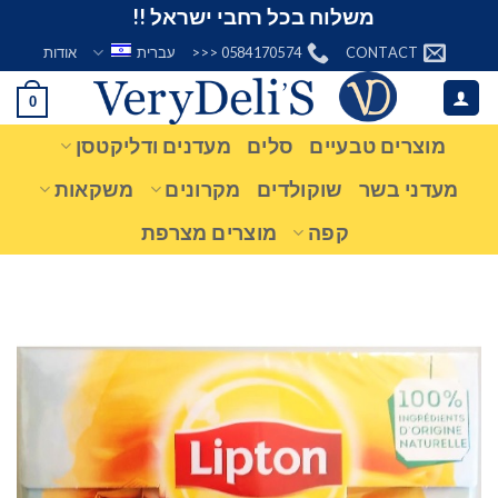
Ski
משלוח בכל רחבי ישראל !!
t
CONTACT
0584170574 <<<
עברית
אודות
conten
0
מוצרים טבעיים
סלים
מעדנים ודליקטסן
מעדני בשר
שוקולדים
מקרונים
משקאות
קפה
מוצרים מצרפת