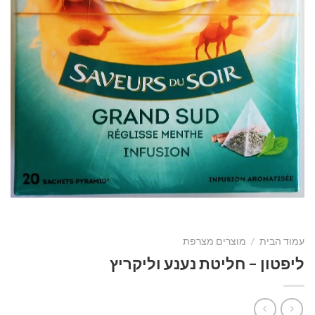
עמוד הבית
/
מוצרים מצרפת
ליפטון – חליטת נענע וליקריץ