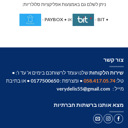
ניתן לשלם גם באמצעות אפליקציות סלולריות:
•
BIT
-
או •
PAYBOX
-
צור קשר
שירות הלקוחות
שלנו עומד לרשותכם בימים א' עד ו':
•
טל:
058.417.05.74
•
ומצרפת :
0177500650
•
או בתיבת
מייל :
verydelis55@gmail.com
מצא אותנו ברשתות חברתיות