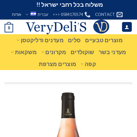
Ski
משלוח בכל רחבי ישראל !!
t
CONTACT
0584170574 <<<
עברית
אודות
conten
0
מוצרים טבעיים
סלים
מעדנים ודליקטסן
מעדני בשר
שוקולדים
מקרונים
משקאות
קפה
מוצרים מצרפת