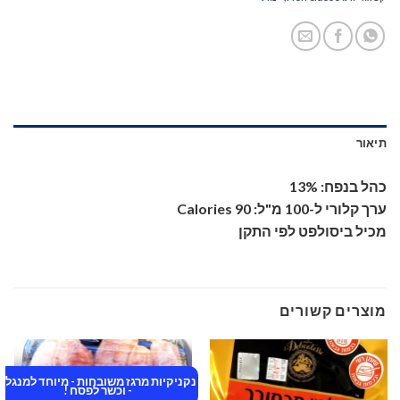
תיאור
כהל בנפח: 13%
ערך קלורי ל-100 מ"ל: 90 Calories
מכיל ביסולפט לפי התקן
מוצרים קשורים
נקניקיות מרגז משובחות - מיוחד למנגל !
- וכשר לפסח !