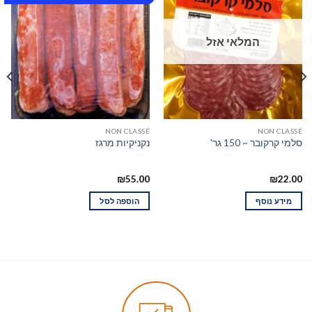
המלאי אזל
NON CLASSÉ
NON CLASSÉ
סלמי קרקובר ~ 150 גר'
נקניקיות מרגז
₪
55.00
₪
22.00
מידע נוסף
הוספה לסל