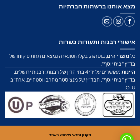
מצא אותנו ברשתות חברתיות
אישורי רבנות ותעודות כשרות
כל
מוצרי הים
, בוטרגה, בקלה וטונארה נמצאים תחת פיקוחו של
בד"ץ "בית יוסף".
היינות
מאושרים על ידי 4 בתי הדין של רבנות: רבנות ירושלים,
בד"ץ "בית יוסף", הבד"ץ של מנצ'סטר מהרב ווסטהיים, ארה"ב
O-U.
תקנון ותנאי שימוש באתר