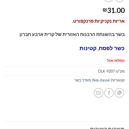
31.00
₪
אריזת נקניקיות פרנקפורט.
בשר בהשגחת הרבנות האזורית של קרית ארבע חברון
כשר לפסח, קטינות
המלאי אזל
מק"ט:
DLK-9207
קטגוריות:
Non classé
,
מעדני בשר
מוצרים קשורים