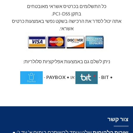
כל התשלומים בכרטיס אשראי מאובטחים
בתקן PCI-DSS.
אתה יכול לסדר את הרכישה בשקט נפשי באמצעות כרטיס
אשראי.
ניתן לשלם גם באמצעות אפליקציות סלולריות:
•
BIT
-
או •
PAYBOX
-
צור קשר
שירות הלקוחות
שלנו עומד לרשותכם בימים א' עד ו':
•