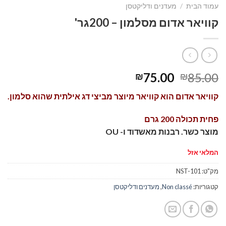
עמוד הבית
/
מעדנים ודליקטסן
קוויאר אדום מסלמון – 200גר'
75.00
85.00
₪
₪
קוויאר אדום הוא קוויאר מיוצר מביצי דג אילתית שהוא סלמון.
פחית תכולה 200 גרם
מוצר כשר. רבנות מאשדוד ו- OU
המלאי אזל
מק"ט:
NST-101
קטגוריות:
Non classé
,
מעדנים ודליקטסן