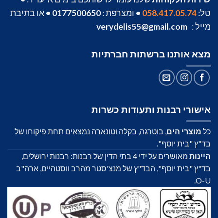
טל:
058.417.05.74
•
ומצרפת :
0177500650
•
או בתיבת
מייל :
verydelis55@gmail.com
מצא אותנו ברשתות חברתיות
אישורי רבנות ותעודות כשרות
כל
מוצרי הים
, בוטרגה, בקלה וטונארה נמצאים תחת פיקוחו של
בד"ץ "בית יוסף".
היינות
מאושרים על ידי 4 בתי הדין של רבנות: רבנות ירושלים,
בד"ץ "בית יוסף", הבד"ץ של מנצ'סטר מהרב ווסטהיים, ארה"ב
O-U.